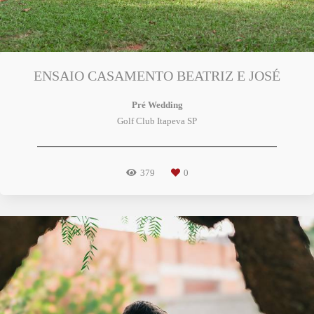
ENSAIO CASAMENTO BEATRIZ E JOSÉ
Pré Wedding
Golf Club Itapeva SP
379
0