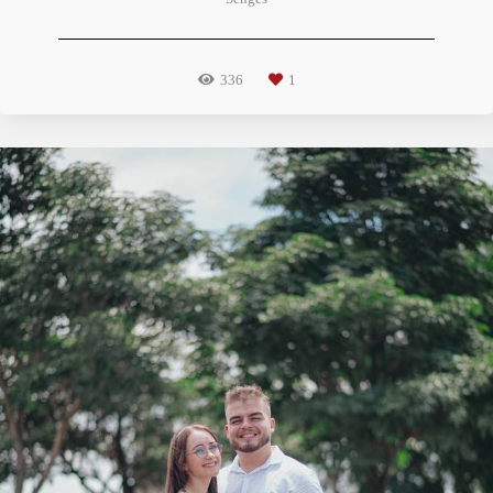
336
1