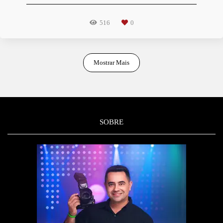
516
0
Mostrar Mais
SOBRE