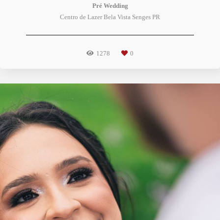
Pré Wedding
Centro de Lazer Bela Vista Senges PR
1278
0