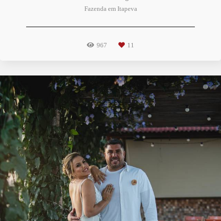
Fazenda em Itapeva
967
11