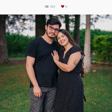
345
0