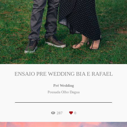
ENSAIO PRE WEDDING BIA E RAFAEL
Pré Wedding
Pousada Olho Dagua
287
0