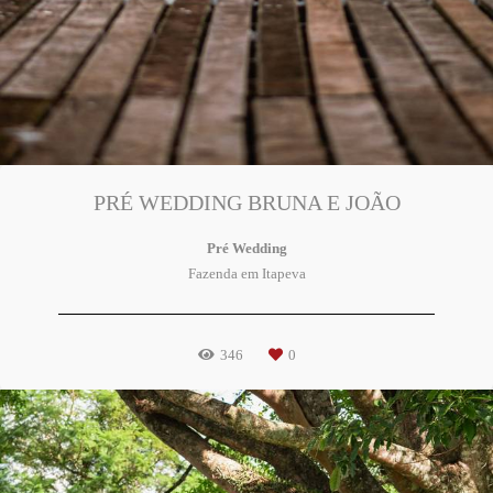
PRÉ WEDDING BRUNA E JOÃO
Pré Wedding
Fazenda em Itapeva
346
0