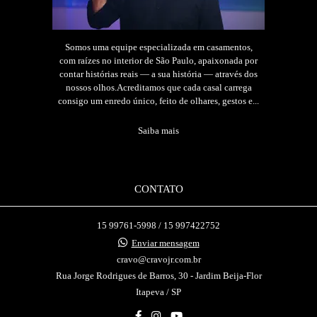
Somos uma equipe especializada em casamentos,
com raízes no interior de São Paulo, apaixonada por
contar histórias reais — a sua história — através dos
nossos olhos.Acreditamos que cada casal carrega
consigo um enredo único, feito de olhares, gestos e...
Saiba mais
CONTATO
15 99761-5998 / 15 997422752
Enviar mensagem
cravo@cravojr.com.br
Rua Jorge Rodrigues de Barros, 30 - Jardim Beija-Flor
Itapeva / SP