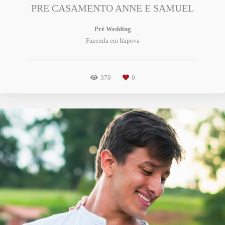
PRE CASAMENTO ANNE E SAMUEL
Pré Wedding
Fazenda em Itapeva
370
0