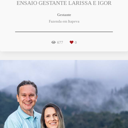
ENSAIO GESTANTE LARISSA E IGOR
Gestante
Fazenda em Itapeva
677
0