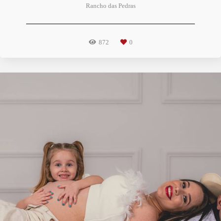
Rancho das Pedras
872
0