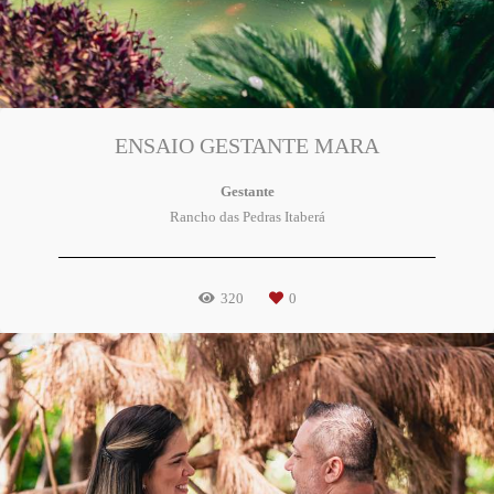
ENSAIO GESTANTE MARA
Gestante
Rancho das Pedras Itaberá
320
0