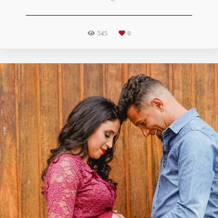
545
0