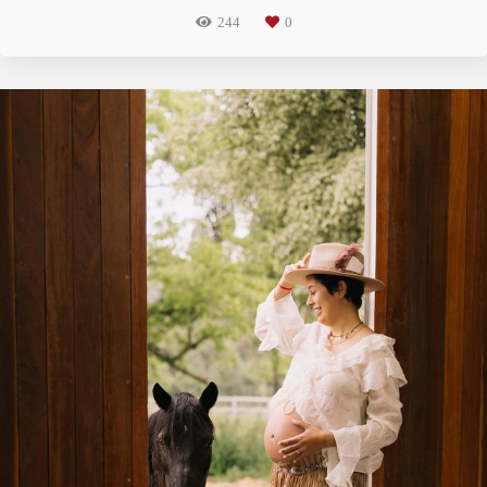
244
0