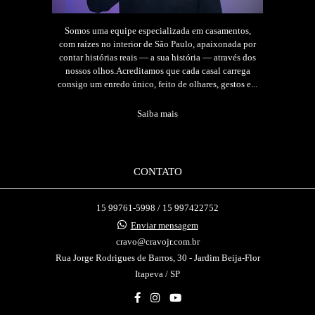
Somos uma equipe especializada em casamentos,
com raízes no interior de São Paulo, apaixonada por
contar histórias reais — a sua história — através dos
nossos olhos.Acreditamos que cada casal carrega
consigo um enredo único, feito de olhares, gestos e...
Saiba mais
CONTATO
15 99761-5998 / 15 997422752
Enviar mensagem
cravo@cravojr.com.br
Rua Jorge Rodrigues de Barros, 30 - Jardim Beija-Flor
Itapeva / SP