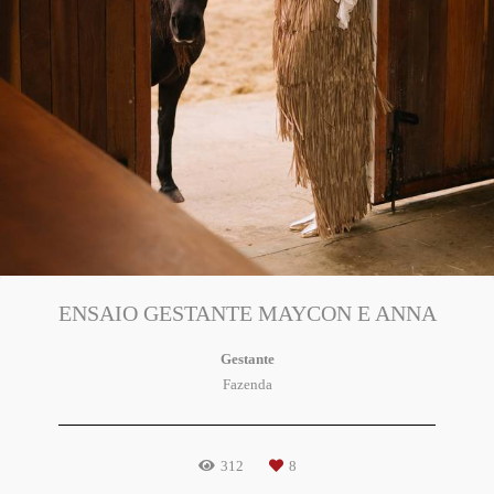
ENSAIO GESTANTE MAYCON E ANNA
Gestante
Fazenda
312
8