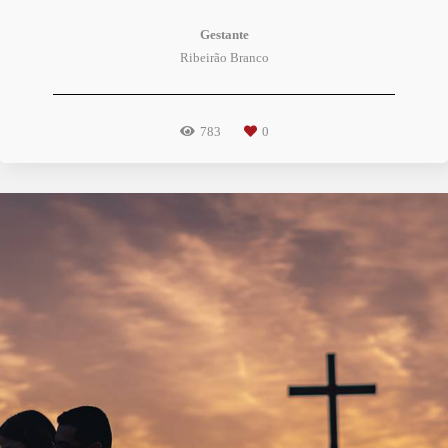
Gestante
Ribeirão Branco
783
0