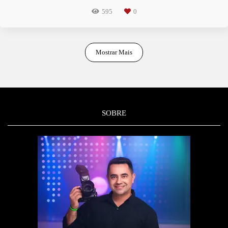
595
0
Mostrar Mais
SOBRE