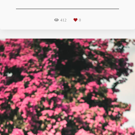
412
0