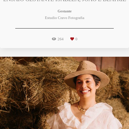
Gestante
Estudio Cravo Fotografia
264
0