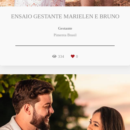
ENSAIO GESTANTE MARIELEN E BRUNO
Gestante
Pimenta Brasil
334
0