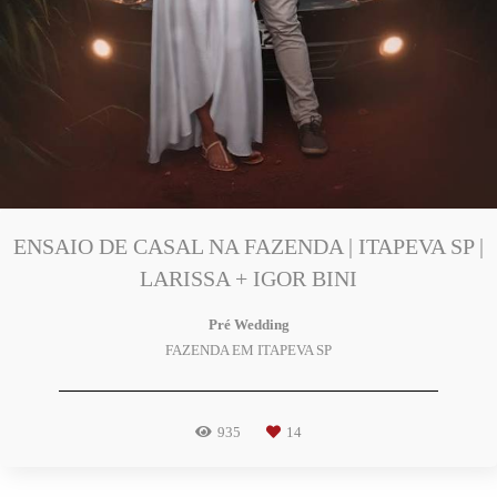
ENSAIO DE CASAL NA FAZENDA | ITAPEVA SP |
LARISSA + IGOR BINI
Pré Wedding
FAZENDA EM ITAPEVA SP
935
14