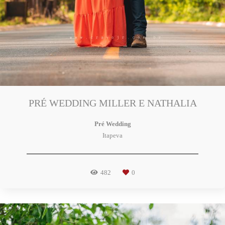
PRÉ WEDDING MILLER E NATHALIA
Pré Wedding
Itapeva
482
0