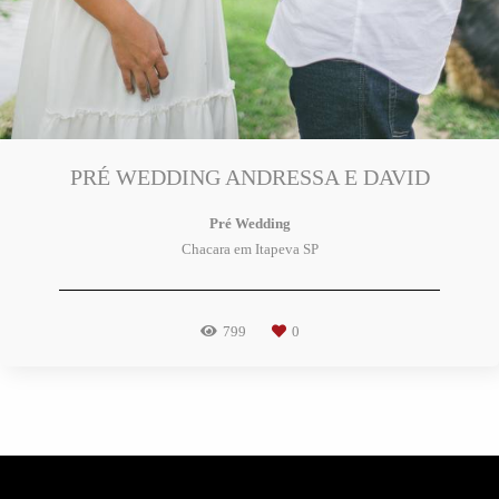
PRÉ WEDDING ANDRESSA E DAVID
Pré Wedding
Chacara em Itapeva SP
799
0