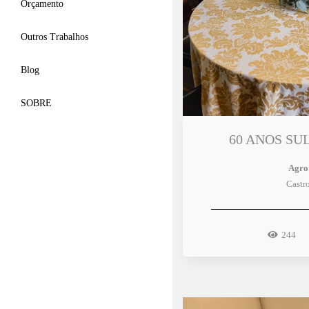
Orçamento
Outros Trabalhos
Blog
SOBRE
60 ANOS SU
Agro
Castr
244