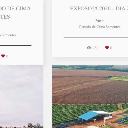
DO DE CIMA
EXPOSOJA 2026 - DIA 
TES
Agro
Cerrado de Cima Sementes
a Sementes
253
0
0