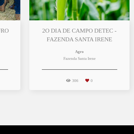
URO
2O DIA DE CAMPO DETEC -
FAZENDA SANTA IRENE
Agro
Fazenda Santa Irene
306
0