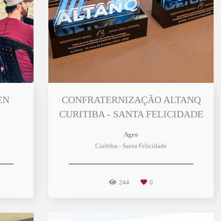
EN
CONFRATERNIZAÇÃO ALTANQ
CURITIBA - SANTA FELICIDADE
Agro
Curitiba - Santa Felicidade
244
0