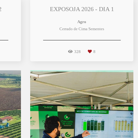
2
EXPOSOJA 2026 - DIA 1
Agro
Cerrado de Cima Sementes
328
8