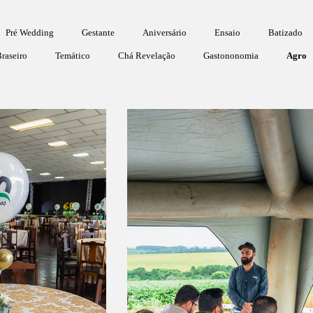
Pré Wedding
Gestante
Aniversário
Ensaio
Batizado
raseiro
Temático
Chá Revelação
Gastononomia
Agro