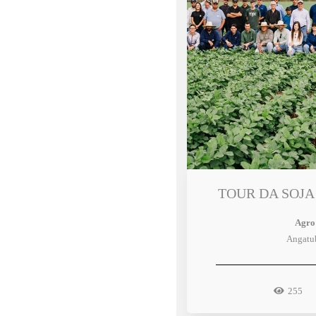
TOUR DA SOJ
Agro
Angatu
255