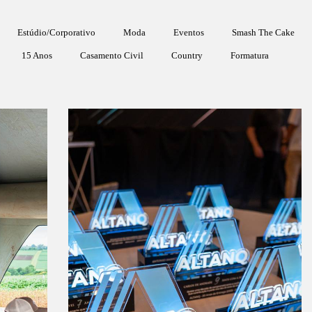
Estúdio/Corporativo
Moda
Eventos
Smash The Cake
15 Anos
Casamento Civil
Country
Formatura