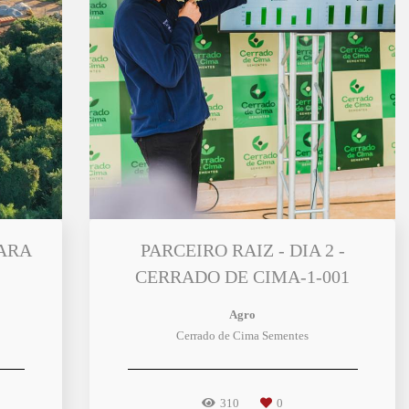
PARA
PARCEIRO RAIZ - DIA 2 -
CERRADO DE CIMA-1-001
Agro
Cerrado de Cima Sementes
310
0