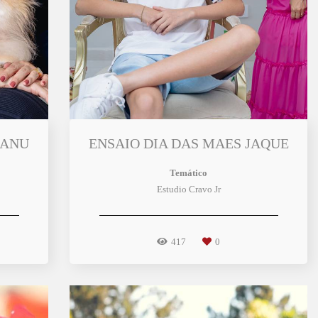
MANU
ENSAIO DIA DAS MAES JAQUE
Temático
Estudio Cravo Jr
417
0