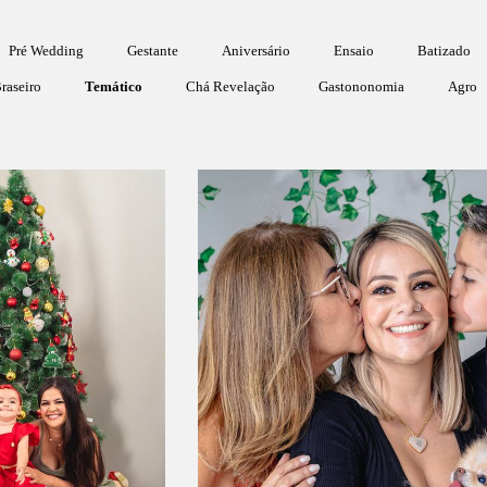
Pré Wedding
Gestante
Aniversário
Ensaio
Batizado
raseiro
Temático
Chá Revelação
Gastononomia
Agro