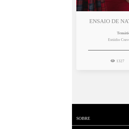
ENSAIO DE NA
Temáti
Estúdio Crav
1327
SOBRE