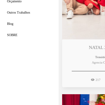
Orçamento
Outros Trabalhos
Blog
SOBRE
NATAL 
Temáti
Agencia C
217