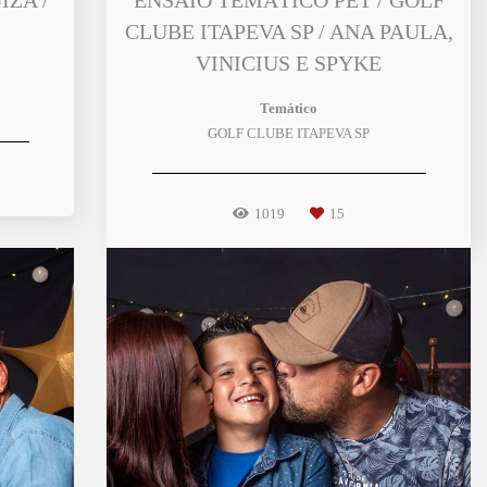
IZA /
ENSAIO TEMÁTICO PET / GOLF
CLUBE ITAPEVA SP / ANA PAULA,
VINICIUS E SPYKE
Temático
GOLF CLUBE ITAPEVA SP
1019
15