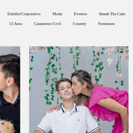
Estúdio/Corporativo
Moda
Eventos
Smash The Cake
15 Anos
Casamento Civil
Country
Formatura