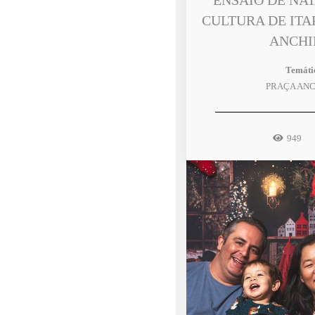
ENSAIO DE NA
CULTURA DE ITA
ANCHI
Temáti
PRAÇA ANC
949