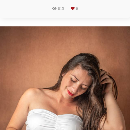
815
0