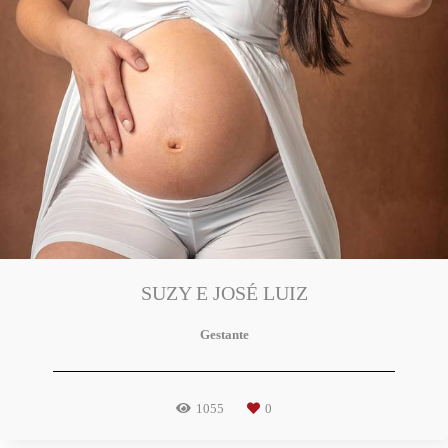
SUZY E JOSÉ LUIZ
Gestante
1055
0