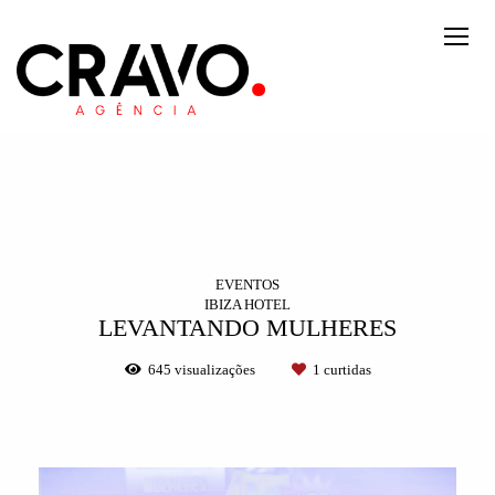
EVENTOS
IBIZA HOTEL
LEVANTANDO MULHERES
645
visualizações
1
curtidas