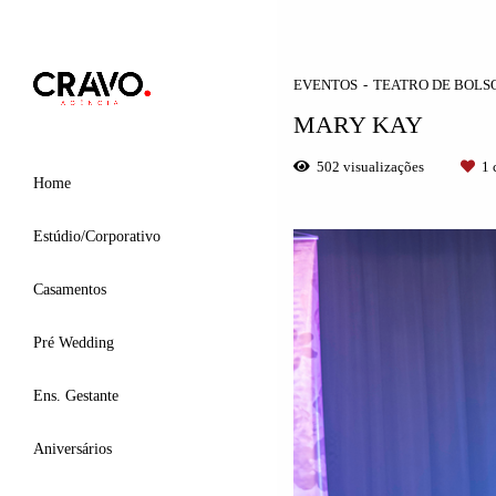
EVENTOS
TEATRO DE BOLS
MARY KAY
502
visualizações
1
c
Home
Estúdio/Corporativo
Casamentos
Pré Wedding
Ens. Gestante
Aniversários