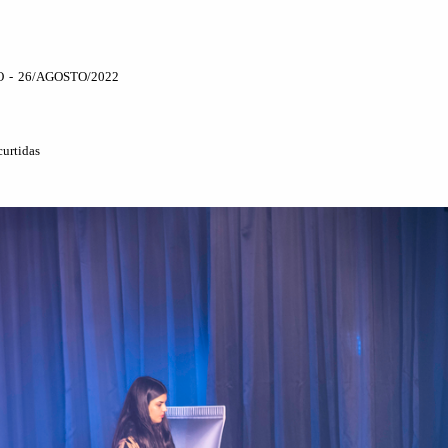
O
26/AGOSTO/2022
urtidas