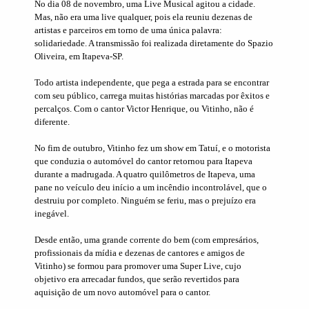
No dia 08 de novembro, uma Live Musical agitou a cidade.
Mas, não era uma live qualquer, pois ela reuniu dezenas de
artistas e parceiros em torno de uma única palavra:
solidariedade. A transmissão foi realizada diretamente do Spazio
Oliveira, em Itapeva-SP.
Todo artista independente, que pega a estrada para se encontrar
com seu público, carrega muitas histórias marcadas por êxitos e
percalços. Com o cantor Victor Henrique, ou Vitinho, não é
diferente.
No fim de outubro, Vitinho fez um show em Tatuí, e o motorista
que conduzia o automóvel do cantor retornou para Itapeva
durante a madrugada. A quatro quilômetros de Itapeva, uma
pane no veículo deu início a um incêndio incontrolável, que o
destruiu por completo. Ninguém se feriu, mas o prejuízo era
inegável.
Desde então, uma grande corrente do bem (com empresários,
profissionais da mídia e dezenas de cantores e amigos de
Vitinho) se formou para promover uma Super Live, cujo
objetivo era arrecadar fundos, que serão revertidos para
aquisição de um novo automóvel para o cantor.