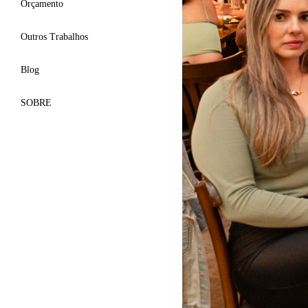
Orçamento
Outros Trabalhos
Blog
SOBRE