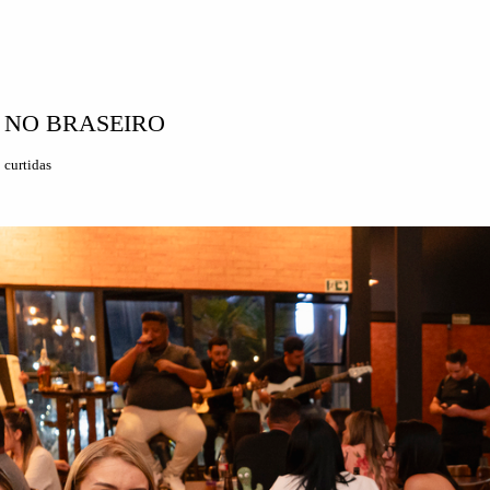
A NO BRASEIRO
0
curtidas