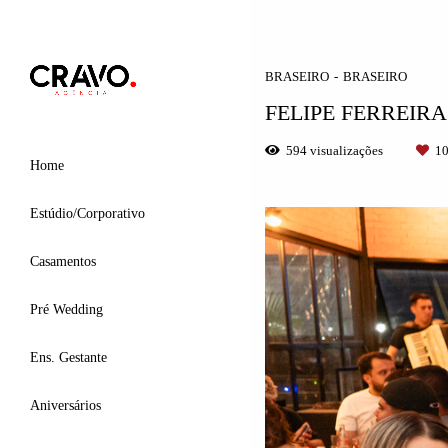
BRASEIRO
BRASEIRO
FELIPE FERREIR
594
visualizações
1
Home
Estúdio/Corporativo
Casamentos
Pré Wedding
Ens. Gestante
Aniversários