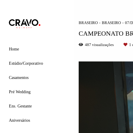
BRASEIRO
BRASEIRO
07/
CAMPEONATO BR
487
visualizações
1
c
Home
Estúdio/Corporativo
Casamentos
Pré Wedding
Ens. Gestante
Aniversários