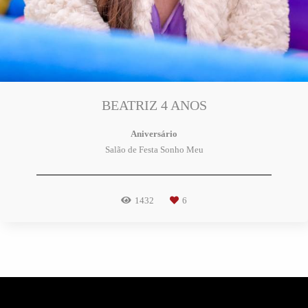
BEATRIZ 4 ANOS
Aniversário
Salão de Festa Sonho Meu
1432
6