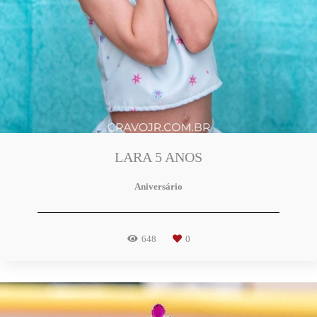
LARA 5 ANOS
Aniversário
648
0