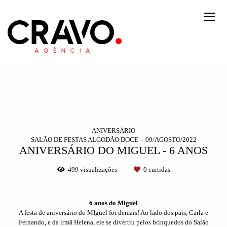
ANIVERSÁRIO
SALÃO DE FESTAS ALGODÃO DOCE
09/AGOSTO/2022
ANIVERSÁRIO DO MIGUEL - 6 ANOS
499
visualizações
0
curtidas
6 anos do Miguel
A festa de aniversário do MIguel foi demais! Ao lado dos pais, Carla e
Fernando, e da irmã Helena, ele se divertiu pelos brinquedos do Salão