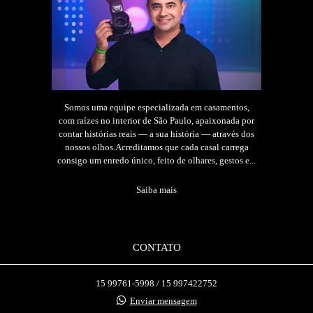
Somos uma equipe especializada em casamentos,
com raízes no interior de São Paulo, apaixonada por
contar histórias reais — a sua história — através dos
nossos olhos.Acreditamos que cada casal carrega
consigo um enredo único, feito de olhares, gestos e...
Saiba mais
CONTATO
15 99761-5998 / 15 997422752
Enviar mensagem