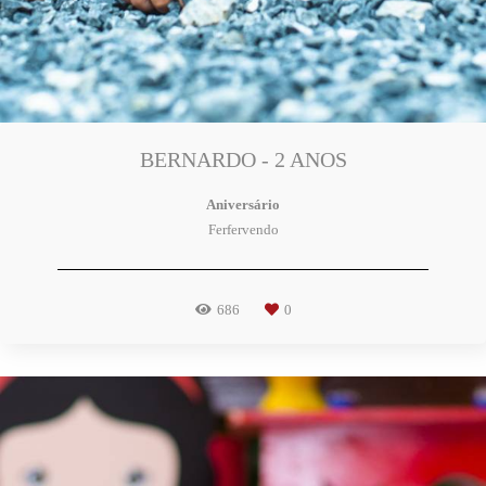
BERNARDO - 2 ANOS
Aniversário
Ferfervendo
686
0