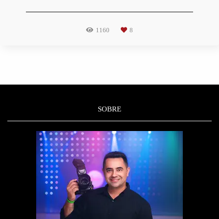
1160
8
SOBRE