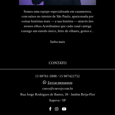
Somos uma equipe especializada em casamentos,
com raízes no interior de São Paulo, apaixonada por
contar histórias reais — a sua história — através dos
nossos olhos.Acreditamos que cada casal carrega
consigo um enredo único, feito de olhares, gestos e...
Saiba mais
CONTATO
15 99761-5998 / 15 997422752
Enviar mensagem
cravo@cravojr.com.br
Rua Jorge Rodrigues de Barros, 30 - Jardim Beija-Flor
Itapeva / SP