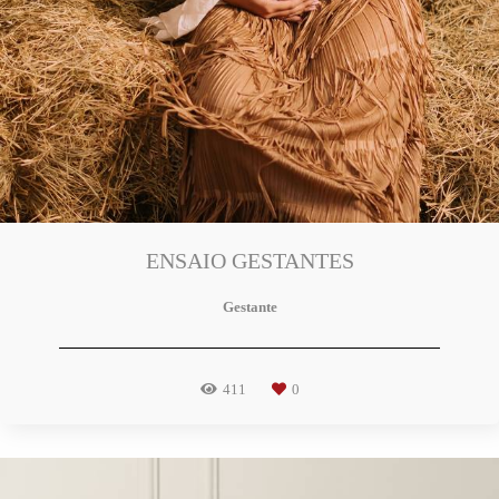
ENSAIO GESTANTES
Gestante
411
0