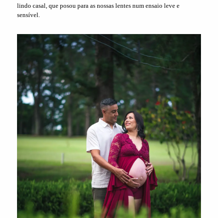
lindo casal, que posou para as nossas lentes num ensaio leve e
sensível.