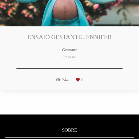
ENSAIO GESTANTE JENNIFER
Gestante
Itapeva
244
0
SOBRE