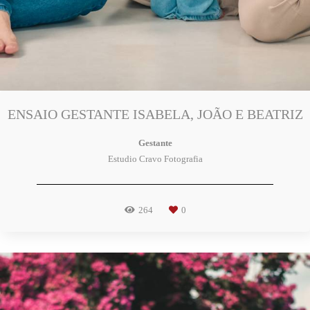
ENSAIO GESTANTE ISABELA, JOÃO E BEATRIZ
Gestante
Estudio Cravo Fotografia
264
0