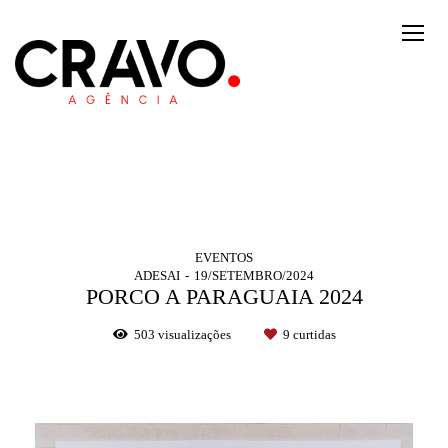
EVENTOS
ADESAI
19/SETEMBRO/2024
PORCO A PARAGUAIA 2024
503
visualizações
9
curtidas