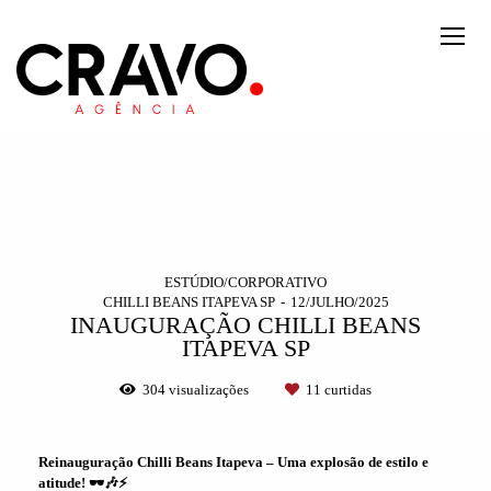
ESTÚDIO/CORPORATIVO
CHILLI BEANS ITAPEVA SP
12/JULHO/2025
INAUGURAÇÃO CHILLI BEANS
ITAPEVA SP
304
visualizações
11
curtidas
Reinauguração Chilli Beans Itapeva – Uma explosão de estilo e
atitude! 🕶️🎶⚡