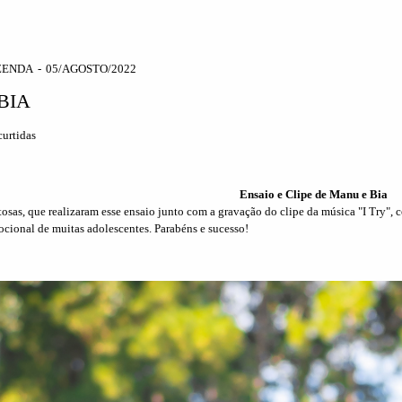
ZENDA
05/AGOSTO/2022
BIA
urtidas
Ensaio e Clipe de Manu e Bia
osas, que realizaram esse ensaio junto com a gravação do clipe da música "I Try", c
cional de muitas adolescentes. Parabéns e sucesso!