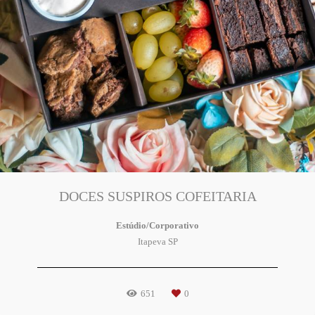
DOCES SUSPIROS COFEITARIA
Estúdio/Corporativo
Itapeva SP
651
0