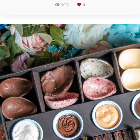
1031
0