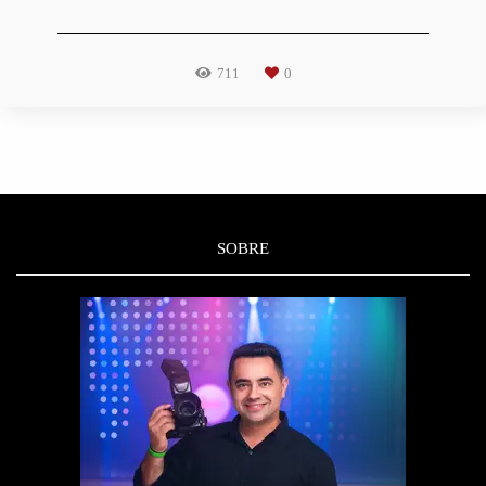
711
0
SOBRE