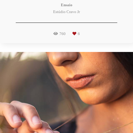
Ensaio
Estúdio Cravo Jr
760
6