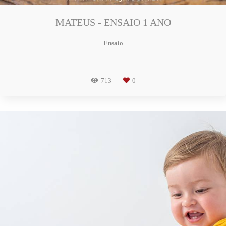
MATEUS - ENSAIO 1 ANO
Ensaio
713
0