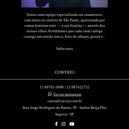
Somos uma equipe especializada em casamentos,
com raízes no interior de São Paulo, apaixonada por
contar histórias reais — a sua história — através dos
nossos olhos.Acreditamos que cada casal carrega
consigo um enredo único, feito de olhares, gestos e...
Saiba mais
CONTATO
15 99761-5998 / 15 997422752
Enviar mensagem
cravo@cravojr.com.br
Rua Jorge Rodrigues de Barros, 30 - Jardim Beija-Flor
Itapeva / SP