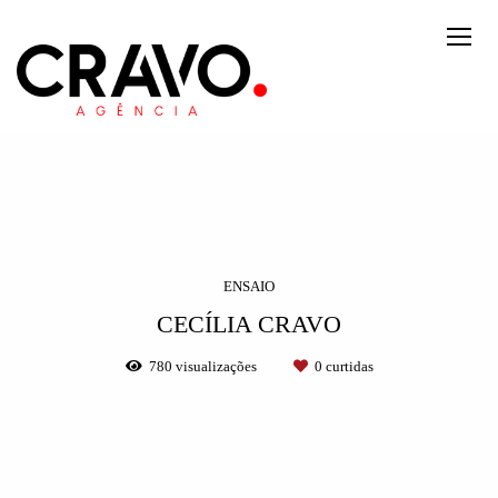
ENSAIO
CECÍLIA CRAVO
780
visualizações
0
curtidas