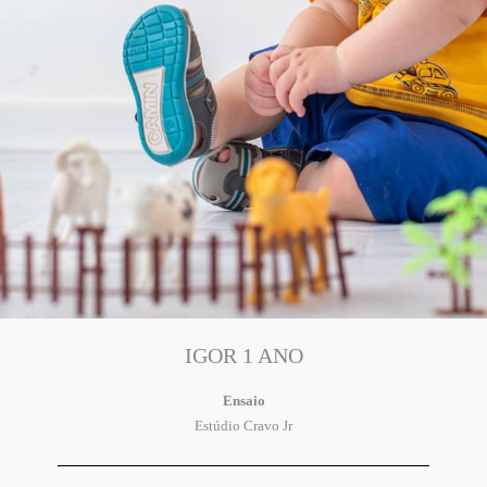
IGOR 1 ANO
Ensaio
Estúdio Cravo Jr