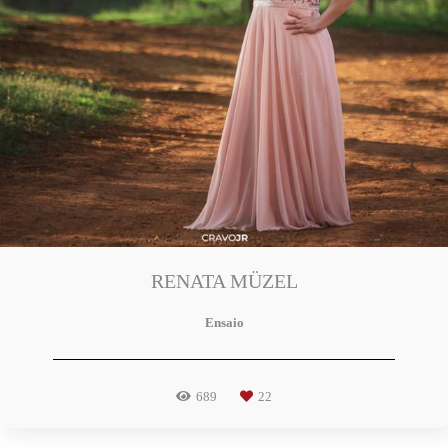
RENATA MÜZEL
Ensaio
689
22