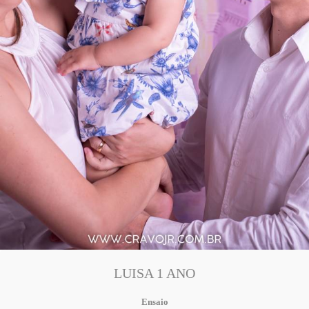
LUISA 1 ANO
Ensaio