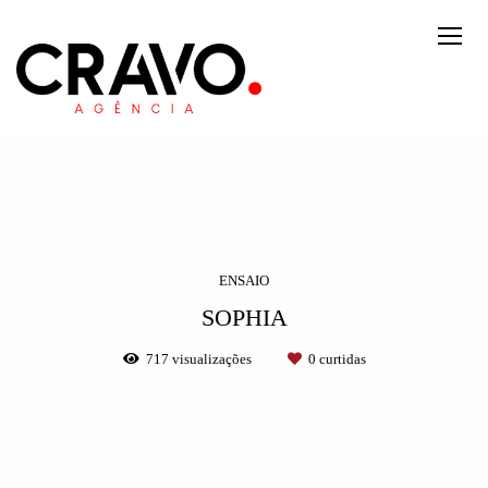
ENSAIO
SOPHIA
717
visualizações
0
curtidas