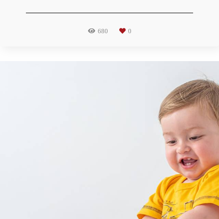
680
0