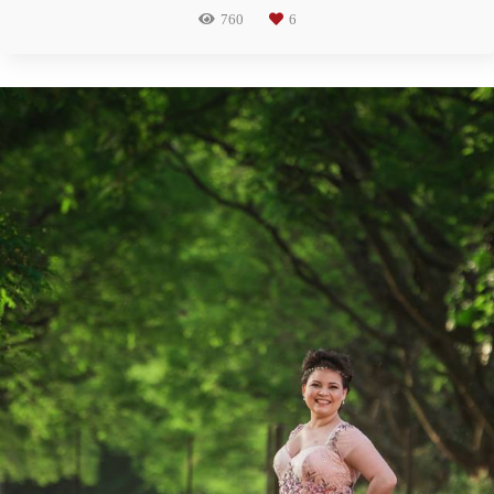
760
6