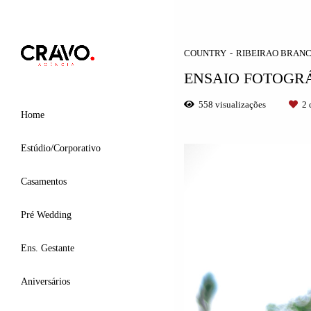
COUNTRY
RIBEIRAO BRAN
ENSAIO FOTOGRÁ
558
visualizações
2
c
Home
Estúdio/Corporativo
Casamentos
Pré Wedding
Ens. Gestante
Aniversários