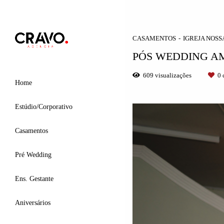
CASAMENTOS
IGREJA NOSS
PÓS WEDDING A
609
visualizações
0
c
Home
Estúdio/Corporativo
Casamentos
Pré Wedding
Ens. Gestante
Aniversários