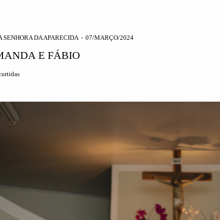
A SENHORA DA APARECIDA
07/MARÇO/2024
MANDA E FÁBIO
urtidas