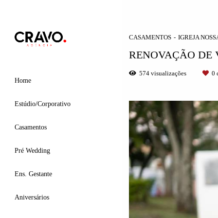
CASAMENTOS
IGREJA NOSS
RENOVAÇÃO DE V
574
visualizações
0
c
Home
Estúdio/Corporativo
Casamentos
Pré Wedding
Ens. Gestante
Aniversários