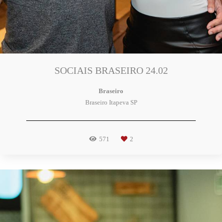
SOCIAIS BRASEIRO 24.02
Braseiro
Braseiro Itapeva SP
571
2