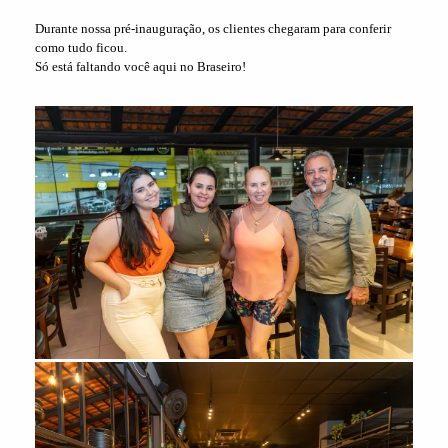
Durante nossa pré-inauguração, os clientes chegaram para conferir
como tudo ficou.
Só está faltando você aqui no Braseiro!