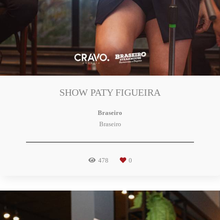
SHOW PATY FIGUEIRA
Braseiro
Braseiro
478
0