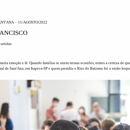
ANT'ANA
11/AGOSTO/2022
RANCISCO
urtidas
ita emoção e fé. Quando famílias se unem nessas ocasiões, temos a certeza de qu
ral de Sant'Ana, em Itapeva-SP e quem presidiu o Rito do Batismo foi o então bis