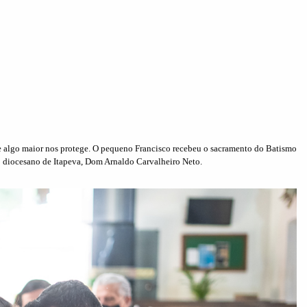
e algo maior nos protege. O pequeno Francisco recebeu o sacramento do Batismo
po diocesano de Itapeva, Dom Arnaldo Carvalheiro Neto.