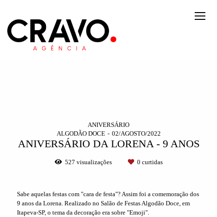
ANIVERSÁRIO
ALGODÃO DOCE
02/AGOSTO/2022
ANIVERSÁRIO DA LORENA - 9 ANOS
527
visualizações
0
curtidas
Sabe aquelas festas com "cara de festa"? Assim foi a comemoração dos
9 anos da Lorena. Realizado no Salão de Festas Algodão Doce, em
Itapeva-SP, o tema da decoração era sobre "Emoji".