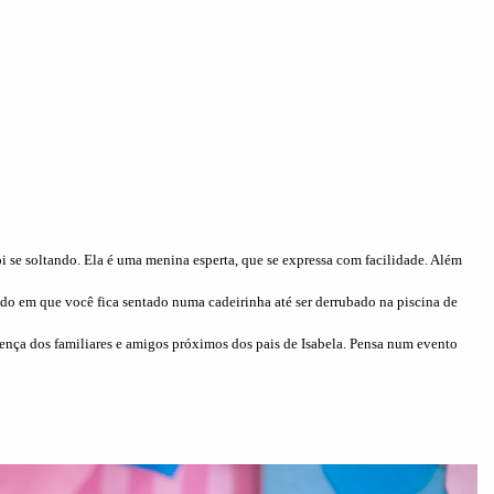
 se soltando. Ela é uma menina esperta, que se expressa com facilidade. Além
do em que você fica sentado numa cadeirinha até ser derrubado na piscina de
ença dos familiares e amigos próximos dos pais de Isabela. Pensa num evento