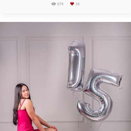
679
18