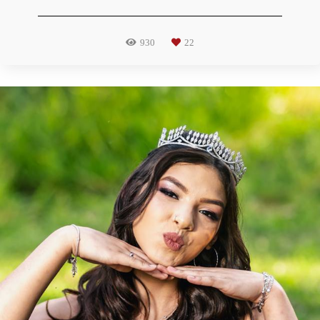
930
22