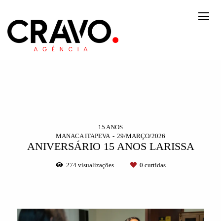
15 ANOS
MANACA ITAPEVA
29/MARÇO/2026
ANIVERSÁRIO 15 ANOS LARISSA
274
visualizações
0
curtidas