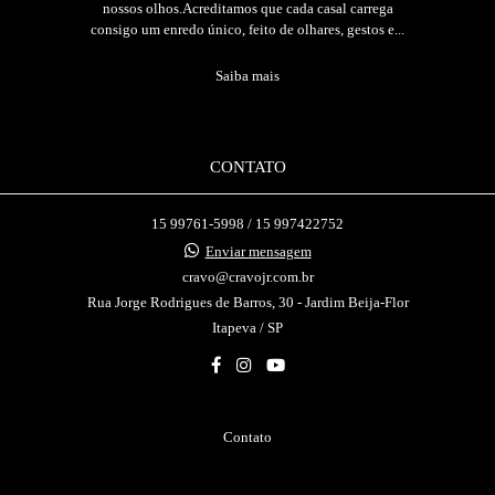
nossos olhos.Acreditamos que cada casal carrega
consigo um enredo único, feito de olhares, gestos e...
Saiba mais
CONTATO
15 99761-5998 / 15 997422752
Enviar mensagem
cravo@cravojr.com.br
Rua Jorge Rodrigues de Barros, 30 - Jardim Beija-Flor
Itapeva / SP
Contato