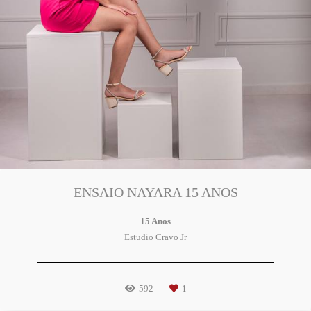
ENSAIO NAYARA 15 ANOS
15 Anos
Estudio Cravo Jr
592
1