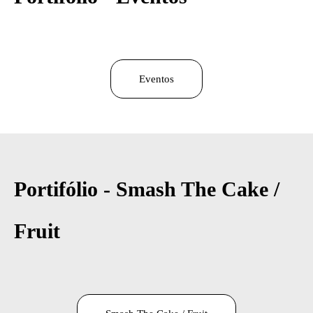
Eventos
Portifólio -
Smash The Cake /
Fruit