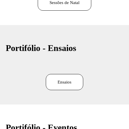
Sessões de Natal
Portifólio - Ensaios
Ensaios
Portifólio - Eventos