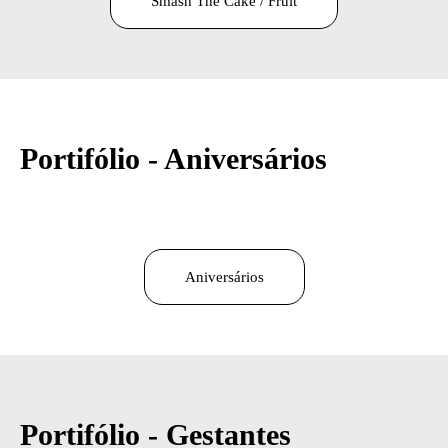
Smash The Cake / Fruit
Portifólio - Aniversários
Aniversários
Portifólio - Gestantes