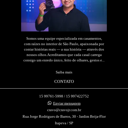
Somos uma equipe especializada em casamentos,
com raízes no interior de São Paulo, apaixonada por
contar histórias reais — a sua história — através dos
nossos olhos.Acreditamos que cada casal carrega
consigo um enredo único, feito de olhares, gestos e...
Saiba mais
CONTATO
15 99761-5998 / 15 997422752
Enviar mensagem
cravo@cravojr.com.br
Rua Jorge Rodrigues de Barros, 30 - Jardim Beija-Flor
Itapeva / SP