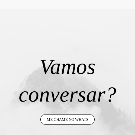
Vamos
conversar?
ME CHAME NO WHATS