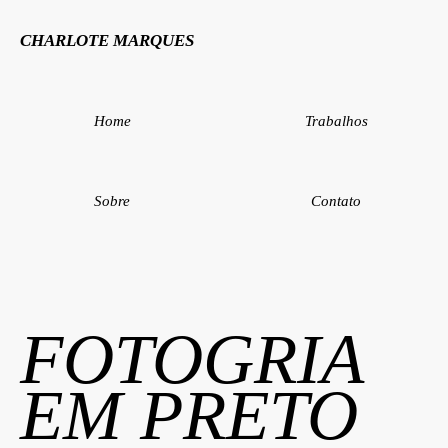
CHARLOTE MARQUES
Home
Trabalhos
Sobre
Contato
FOTOGRIA
EM PRETO