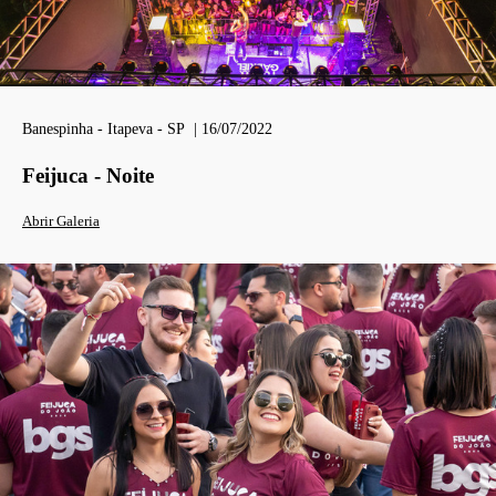
Banespinha - Itapeva - SP | 16/07/2022
Feijuca - Noite
Abrir Galeria